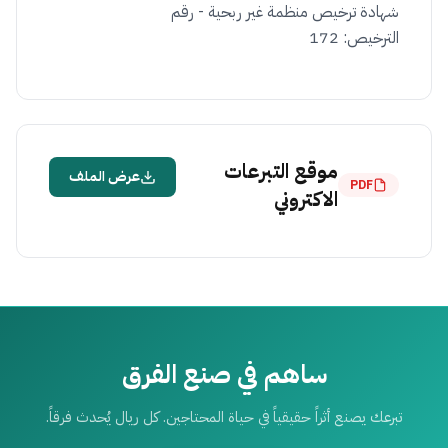
شهادة ترخيص منظمة غير ربحية - رقم
الترخيص: 172
موقع التبرعات
عرض الملف
PDF
الاكتروني
ساهم في صنع الفرق
تبرعك يصنع أثراً حقيقياً في حياة المحتاجين. كل ريال يُحدث فرقاً.